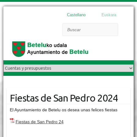
Castellano
Euskara
Buscar
Fiestas de San Pedro 2024
El Ayuntamiento de Betelu os desea unas felices fiestas
Fiestas de San Pedro 24