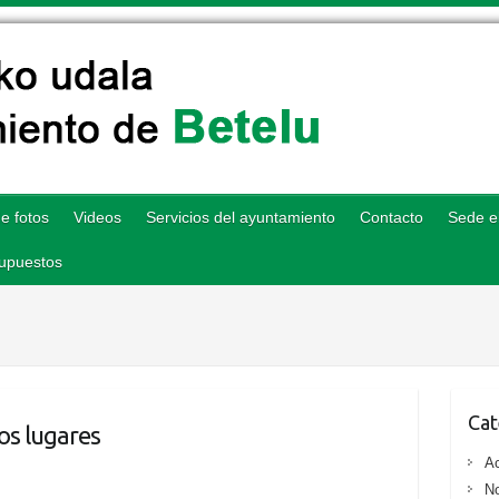
e fotos
Videos
Servicios del ayuntamiento
Contacto
Sede e
upuestos
Cat
os lugares
Ac
No