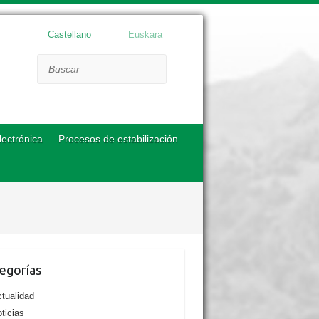
Castellano
Euskara
Buscar
lectrónica
Procesos de estabilización
egorías
tualidad
ticias