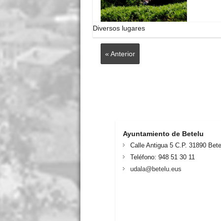
Diversos lugares
« Anterior
Ayuntamiento de Betelu
Calle Antigua 5 C.P. 31890 Bete
Teléfono: 948 51 30 11
udala@betelu.eus