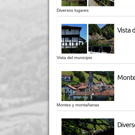
Diversos lugares
Vista 
Vista del municipio
Monte
Montes y montañanas
Divers