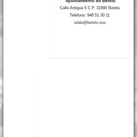
Ayuntamiento de Betelu
Calle Antigua 5 C.P. 31890 Betelu
Teléfono: 948 51 30 11
udala@betelu.eus